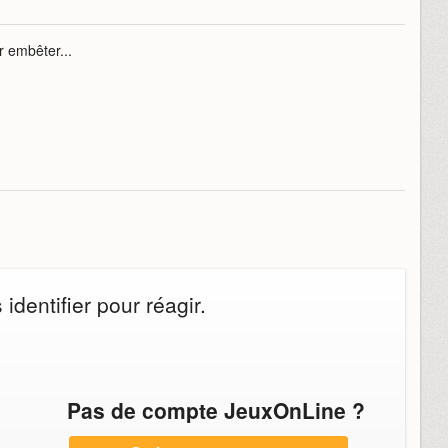
r embêter...
dentifier pour réagir.
Pas de compte JeuxOnLine ?