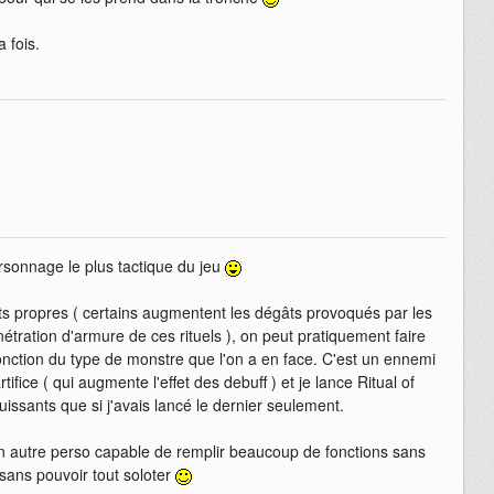
a fois.
ersonnage le plus tactique du jeu
fets propres ( certains augmentent les dégâts provoqués par les
énétration d'armure de ces rituels ), on peut pratiquement faire
onction du type de monstre que l'on a en face. C'est un ennemi
rtifice ( qui augmente l'effet des debuff ) et je lance Ritual of
puissants que si j'avais lancé le dernier seulement.
 un autre perso capable de remplir beaucoup de fonctions sans
 sans pouvoir tout soloter