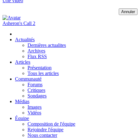
Une vidéo
Annuler
Asheron's Call 2
Actualités
Dernières actualites
Archives
Flux RSS
Articles
Présentation
Tous les articles
Communauté
Forums
Critiques
Sondages
Médias
Images
Vidéos
Équipe
Composition de l'équipe
Rejoindre l'équipe
Nous contacter