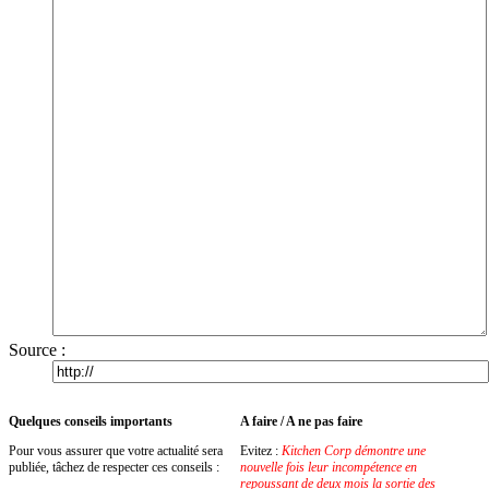
Source :
Quelques conseils importants
A faire / A ne pas faire
Pour vous assurer que votre actualité sera
Evitez :
Kitchen Corp démontre une
publiée, tâchez de respecter ces conseils :
nouvelle fois leur incompétence en
repoussant de deux mois la sortie des