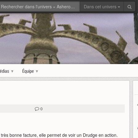
Dans cet univers
édias
Équipe
0
 très bonne facture, elle permet de voir un Drudge en action.