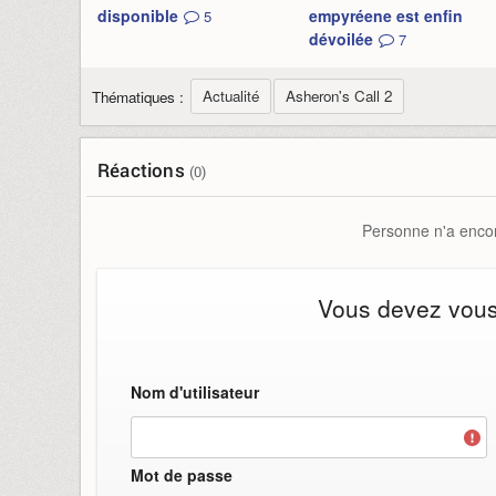
disponible
empyréene est enfin
5
dévoilée
7
Actualité
Asheron's Call 2
Thématiques :
Réactions
(0)
Personne n'a encor
Vous devez vous i
Nom d'utilisateur
Mot de passe